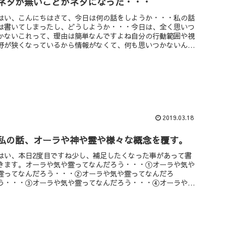
ネタが無いことがネタになった・・・
はい、こんにちはさて、今日は何の話をしようか・・・私の話
は書いてしまったし、どうしようか・・・今日は、全く思いつ
かないこれって、理由は簡単なんですよね自分の行動範囲や視
野が狭くなっているから情報がなくて、何も思いつかないんで
す。知恵は知識か...
2019.03.18
私の話、オーラや神や霊や様々な概念を覆す。
はい、本日2度目ですね少し、補足したくなった事があって書
きます。オーラや気や霊ってなんだろう・・・①オーラや気や
霊ってなんだろう・・・②オーラや気や霊ってなんだろ
う・・・③オーラや気や霊ってなんだろう・・・④オーラや気
や霊ってなんだろう・・...