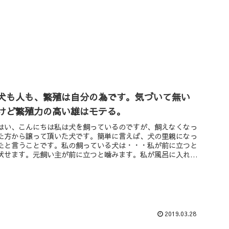
犬も人も、繁殖は自分の為です。気づいて無い
けど繁殖力の高い雄はモテる。
はい、こんにちは私は犬を飼っているのですが、飼えなくなっ
た方から譲って頂いた犬です。簡単に言えば、犬の里親になっ
たと言うことです。私の飼っている犬は・・・私が前に立つと
伏せます。元飼い主が前に立つと噛みます。私が風呂に入れる
と大人しくします...
2019.03.28