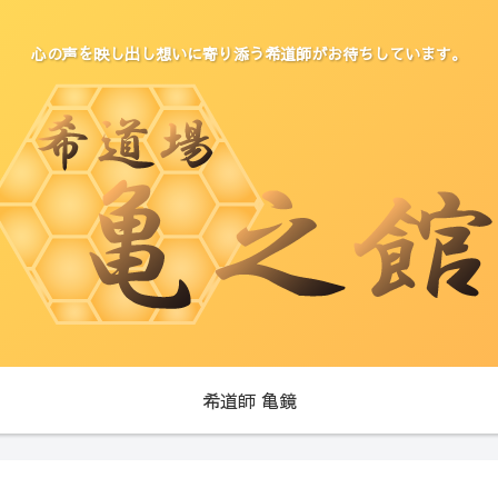
心の声を映し出し想いに寄り添う希道師がお待ちしています。
希道師 亀鏡