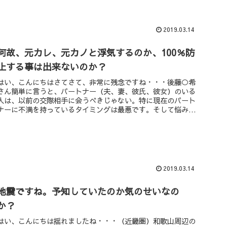
2019.03.14
何故、元カレ、元カノと浮気するのか、100％防
止する事は出来ないのか？
はい、こんにちはさてさて、非常に残念ですね・・・後藤○希
さん簡単に言うと、パートナー（夫、妻、彼氏、彼女）のいる
人は、以前の交際相手に会うべきじゃない。特に現在のパート
ナーに不満を持っているタイミングは最悪です。そして悩みを
相談するべき相手...
2019.03.14
地震ですね。予知していたのか気のせいなの
か？
はい、こんにちは揺れましたね・・・（近畿圏）和歌山周辺の