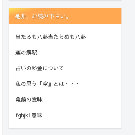
是非、お読み下さい。
当たるも八卦当たらぬも八卦
運の解釈
占いの料金について
私の思う『空』とは・・・
亀鏡の意味
fghjkl 意味