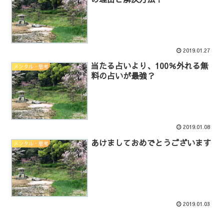
2019.01.27
当たる占いより、100％外れる無
メンタル・思考
料の占いが最強？
2019.01.08
あけましておめでとうございます
メンタル・思考
2019.01.03