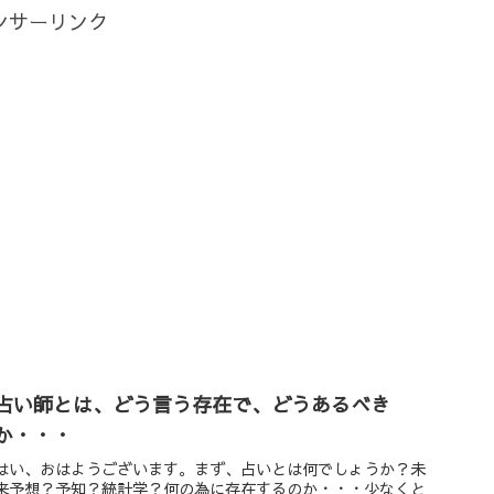
ンサーリンク
占い師とは、どう言う存在で、どうあるべき
か・・・
はい、おはようございます。まず、占いとは何でしょうか？未
来予想？予知？統計学？何の為に存在するのか・・・少なくと