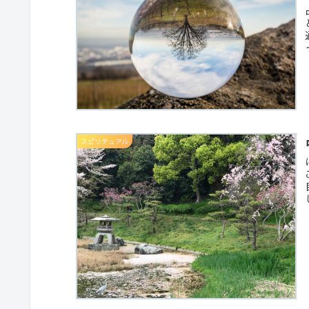
スピリチュアル