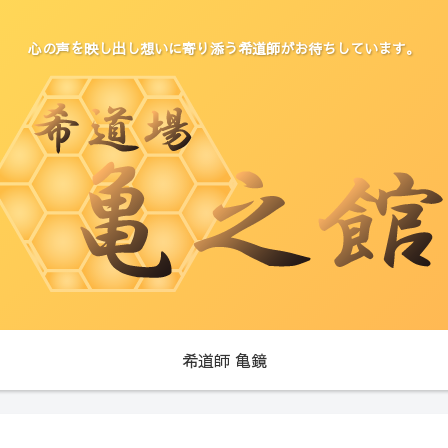
心の声を映し出し想いに寄り添う希道師がお待ちしています。
希道師 亀鏡