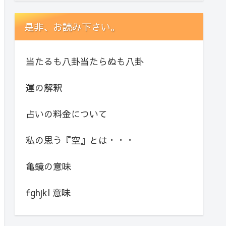
是非、お読み下さい。
当たるも八卦当たらぬも八卦
運の解釈
占いの料金について
私の思う『空』とは・・・
亀鏡の意味
fghjkl 意味