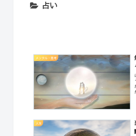
占い
メンタル・思考
人生