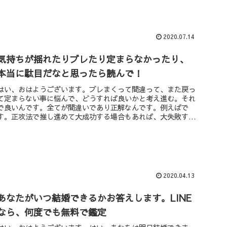
2020.07.14
気持ちが揺れたりブレたり定まらなかったり、
本当に駄目だなと思ったら読んで！
はい、おはようございます。ブレまくって間違って、また戻っ
て定まらない事に悩んで、どうすれば良いかと考え進む。それ
で良いんです。全てが間違いであり正解なんです。例えばで
す。正攻法で推し進めて大成功する場合もあれば、大失敗する
こともある。それと...
2020.04.13
あなたがいつ結婚できるかお答えします。LINE
なら、何度でも無料で鑑定