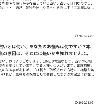
も卑弥呼の時代から存在している占い。占いとは何なのでしょ
うか・・・通常、動物や昆虫や魚も生き物はすべて本能に従い
生きています。た...
2021.07.29
占いとは何か、あなたのお悩みは何ですか？本
当の原因は、そこには無いかも知れませんよ。
はい、おはようございます。LINEや電話などで、占いやご相
談をお受けしています。すると様々な人がいます。都度都度、
気になる事があれば、ご相談をご依頼される方特に、相談も無
いけれど、気持ちの保険として登録したままの方完全に存在を
忘れているけど...
2020.09.07