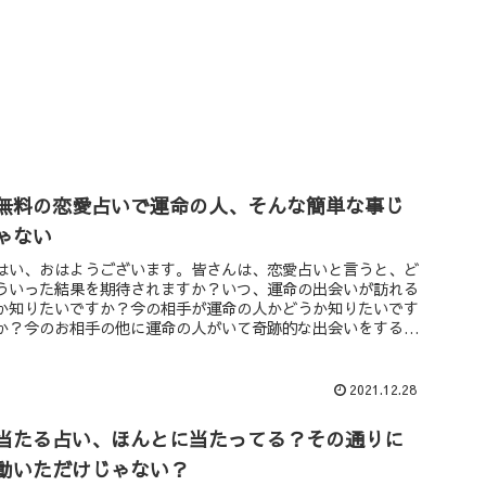
無料の恋愛占いで運命の人、そんな簡単な事じ
ゃない
はい、おはようございます。皆さんは、恋愛占いと言うと、ど
ういった結果を期待されますか？いつ、運命の出会いが訪れる
か知りたいですか？今の相手が運命の人かどうか知りたいです
か？今のお相手の他に運命の人がいて奇跡的な出会いをすると
思いますか？では...
2021.12.28
当たる占い、ほんとに当たってる？その通りに
動いただけじゃない？