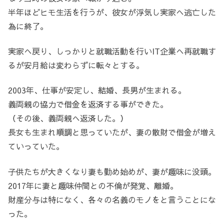
半年ほどヒモ生活を行うが、彼女が浮気し実家へ逃亡した
為に終了。
実家へ戻り、しっかりと就職活動を行いIT企業へ再就職す
るが安月給は変わらずに転々とする。
2003年、仕事が安定し、結婚、長男が生まれる。
義両親の協力で借金を返済する事ができた。
（その後、義両親へ返済した。）
長女も生まれ順調と思っていたが、妻の散財で借金が増え
ていっていた。
子供たちが大きくなり妻も勤め始めが、妻が趣味に没頭。
2017年に妻と趣味仲間との不倫が発覚、離婚。
財産分与は特になく、各々の名義のモノをと言うことにな
った。