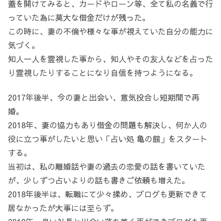
蓋を開けてみると、カードやローン等、全て私の名義で行
っていた為に莫大な借金だけが残った。
この時に、妻の不倫や様々な事が視えていた自分の能力に
気づく。
知人一人を霊視した事から、知人やその友人などを占った
り霊視したりすることになり自信を持つようになる。
2017年後半、今の妻と出会い、意気投合し短期間で再
婚。
2018年、妻の協力もあり借金の問題も解決し、何か人の
役に立つ事がしたいと思い「占い処 亀の館」をスタート
する。
当初は、私の離婚話や妻の過去の恋愛の話を書いていた
が、少しずつ占いよりの話も書きご依頼も増えた。
2018年後半は、転職にて少々揉め、ブログも更新できて
居なかったが大事には至らず。