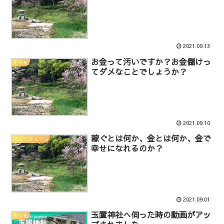
2021.09.13
お金って汚いですか？お金儲けっ
その他
てダメなことでしょうか？
2021.09.10
稼ぐとは何か、金とは何か、金で
スピリチュアル
幸せになれるのか？
2021.09.01
玉置神社へ伺った時の動画がアッ
その他