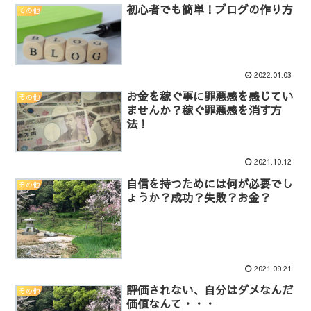
初心者でも簡単！ブログの作り方
その他
2022.01.03
お金を稼ぐ事に罪悪感を感じてい
その他
ませんか？稼ぐ罪悪感を消す方
法！
2021.10.12
自信を持つためには何が必要でし
その他
ょうか？成功？失敗？お金？
2021.09.21
評価されない、自分はダメなんだ
その他
価値なんて・・・