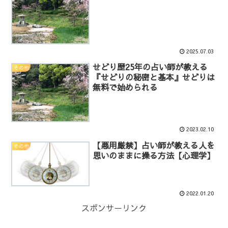
2025.07.03
せどり歴25年の占い師が教える
その他
『せどりの秘密と基本』せどりは
無料で始められる
2023.02.10
【悪用厳禁】占い師が教える人を
その他
思いのままに操る方法【心理学】
2022.01.20
スポンサーリンク