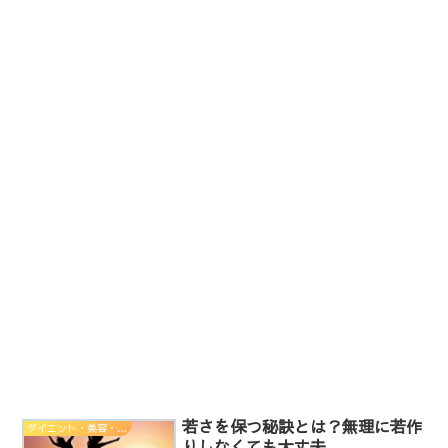
若さを保つ秘訣とは？無理に若作
ダイエット・美容・健康
りしなくても大丈夫