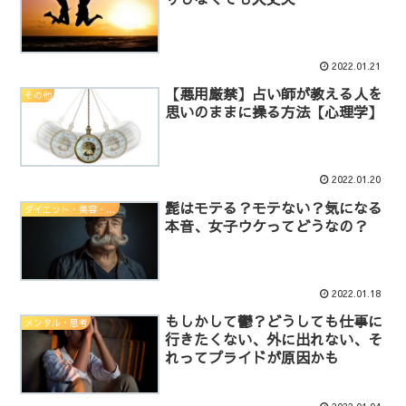
2022.01.21
【悪用厳禁】占い師が教える人を
その他
思いのままに操る方法【心理学】
2022.01.20
髭はモテる？モテない？気になる
ダイエット・美容・健康
本音、女子ウケってどうなの？
2022.01.18
もしかして鬱？どうしても仕事に
メンタル・思考
行きたくない、外に出れない、そ
れってプライドが原因かも