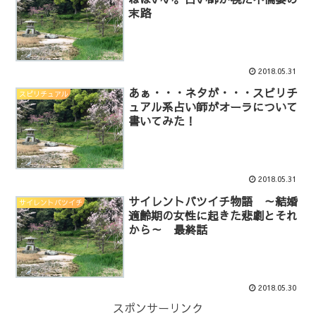
末路
2018.05.31
あぁ・・・ネタが・・・スピリチ
スピリチュアル
ュアル系占い師がオーラについて
書いてみた！
2018.05.31
サイレントバツイチ物語 ～結婚
サイレントバツイチ
適齢期の女性に起きた悲劇とそれ
から～ 最終話
2018.05.30
スポンサーリンク