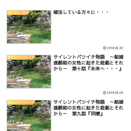
婚活している方々に・・・
メンタル・思考
2018.05.30
サイレントバツイチ物語 ～結婚
サイレントバツイチ
適齢期の女性に起きた悲劇とそれ
から～ 第十話『未来へ・・・』
2018.05.29
サイレントバツイチ物語 ～結婚
サイレントバツイチ
適齢期の女性に起きた悲劇とそれ
から～ 第九話『同棲』