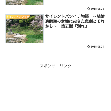
2018.05.25
サイレントバツイチ物語 ～結婚
サイレントバツイチ
適齢期の女性に起きた悲劇とそれ
から～ 第五話『別れ』
2018.05.24
スポンサーリンク