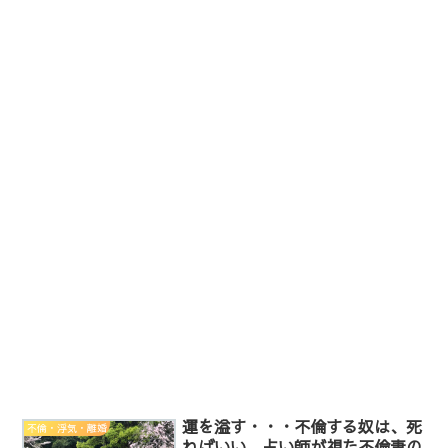
運を溢す・・・不倫する奴は、死
不倫・浮気・離婚
ねばいい。占い師が視た不倫妻の