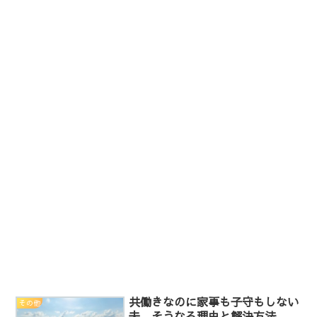
共働きなのに家事も子守もしない
その他
夫、そうなる理由と解決方法