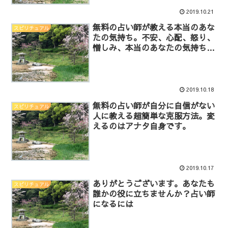
2019.10.21
無料の占い師が教える本当のあな
スピリチュアル
たの気持ち。不安、心配、怒り、
憎しみ、本当のあなたの気持ちは
どれ？
2019.10.18
無料の占い師が自分に自信がない
スピリチュアル
人に教える超簡単な克服方法。変
えるのはアナタ自身です。
2019.10.17
ありがとうございます。あなたも
スピリチュアル
誰かの役に立ちませんか？占い師
になるには