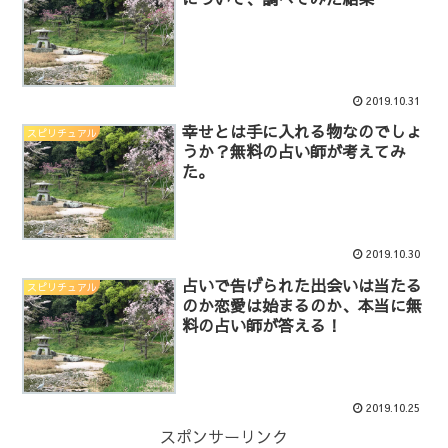
2019.10.31
幸せとは手に入れる物なのでしょ
スピリチュアル
うか？無料の占い師が考えてみ
た。
2019.10.30
占いで告げられた出会いは当たる
スピリチュアル
のか恋愛は始まるのか、本当に無
料の占い師が答える！
2019.10.25
スポンサーリンク