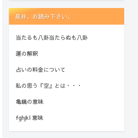
是非、お読み下さい。
当たるも八卦当たらぬも八卦
運の解釈
占いの料金について
私の思う『空』とは・・・
亀鏡の意味
fghjkl 意味