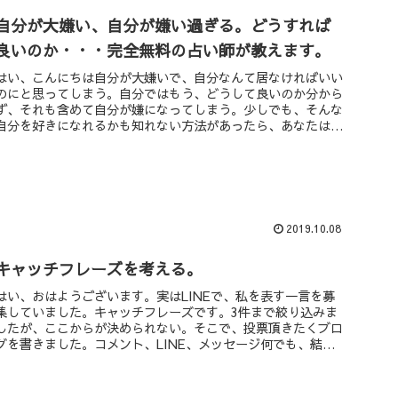
自分が大嫌い、自分が嫌い過ぎる。どうすれば
良いのか・・・完全無料の占い師が教えます。
はい、こんにちは自分が大嫌いで、自分なんて居なければいい
のにと思ってしまう。自分ではもう、どうして良いのか分から
ず、それも含めて自分が嫌になってしまう。少しでも、そんな
自分を好きになれるかも知れない方法があったら、あなたは知
りたいですか？以...
2019.10.08
キャッチフレーズを考える。
はい、おはようございます。実はLINEで、私を表す一言を募
集していました。キャッチフレーズです。3件まで絞り込みま
したが、ここからが決められない。そこで、投票頂きたくブロ
グを書きました。コメント、LINE、メッセージ何でも、結構
ですので、ど...