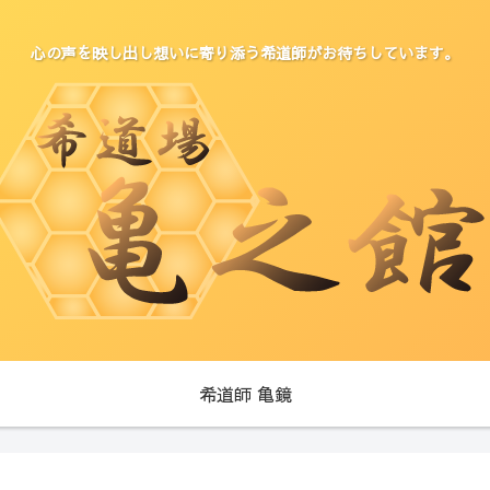
心の声を映し出し想いに寄り添う希道師がお待ちしています。
希道師 亀鏡