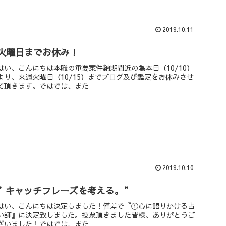
2019.10.11
火曜日までお休み！
はい、こんにちは本職の重要案件納期間近の為本日（10/10）
より、来週火曜日（10/15）までブログ及び鑑定をお休みさせ
て頂きます。ではでは、また
2019.10.10
”キャッチフレーズを考える。”
はい、こんにちは決定しました！僅差で『①心に語りかける占
い師』に決定致しました。投票頂きました皆様、ありがとうご
ざいました！ではでは、また