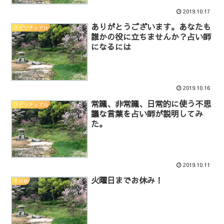
2019.10.17
ありがとうございます。あなたも
スピリチュアル
誰かの役に立ちませんか？占い師
になるには
2019.10.16
常識、非常識、日常的に使う不思
スピリチュアル
議な言葉を占い師が説明してみ
た。
2019.10.11
火曜日までお休み！
その他