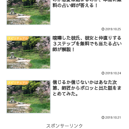
料の占い師が答える！
2019.10.25
喧嘩した彼氏、彼女と仲直りする
スピリチュアル
３ステップを無料でも当たる占い
師が解説！
2019.10.24
信じるか信じないかはあなた次
スピリチュアル
第、師匠からポロッと出た話をま
とめてみた。
2019.10.21
スポンサーリンク