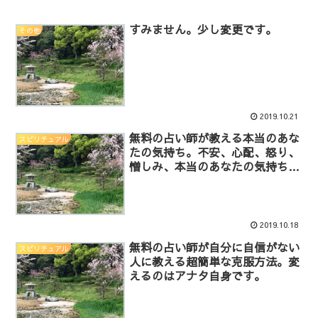
すみません。少し変更です。
その他
2019.10.21
無料の占い師が教える本当のあな
スピリチュアル
たの気持ち。不安、心配、怒り、
憎しみ、本当のあなたの気持ちは
どれ？
2019.10.18
無料の占い師が自分に自信がない
スピリチュアル
人に教える超簡単な克服方法。変
えるのはアナタ自身です。