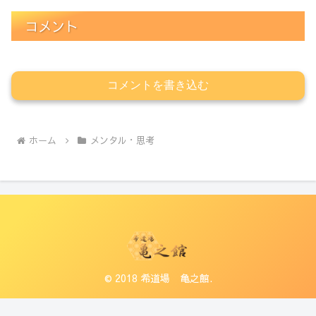
コメント
コメントを書き込む
ホーム
メンタル・思考
© 2018 希道場 亀之館.