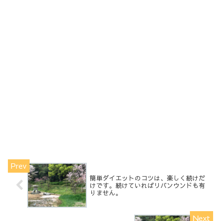
簡単ダイエットのコツは、楽しく続けだ
けです。続けていればリバンウンドも有
りません。