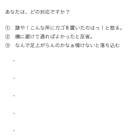
あなたは、どの対応ですか？
① 誰や！こんな所にカゴを置いたのはっ！と怒る。
② 横に避けて通ればよかったと反省。
③ なんで足上がらんのかなぁ情けないと落ち込む
・
・
・
・
・