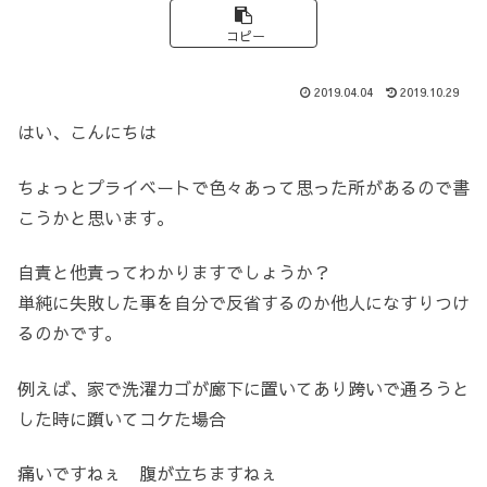
コピー
2019.04.04
2019.10.29
はい、こんにちは
ちょっとプライベートで色々あって思った所があるので書
こうかと思います。
自責と他責ってわかりますでしょうか？
単純に失敗した事を自分で反省するのか他人になすりつけ
るのかです。
例えば、家で洗濯カゴが廊下に置いてあり跨いで通ろうと
した時に躓いてコケた場合
痛いですねぇ 腹が立ちますねぇ