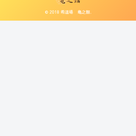
© 2018 希道場 亀之館.