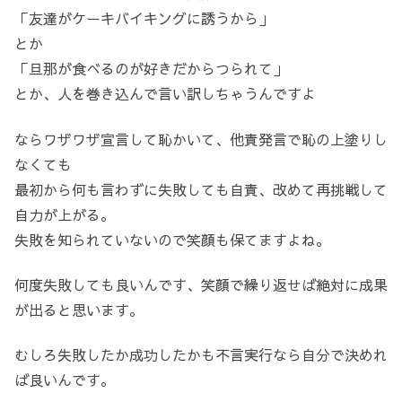
「友達がケーキバイキングに誘うから」
とか
「旦那が食べるのが好きだからつられて」
とか、人を巻き込んで言い訳しちゃうんですよ
ならワザワザ宣言して恥かいて、他責発言で恥の上塗りし
なくても
最初から何も言わずに失敗しても自責、改めて再挑戦して
自力が上がる。
失敗を知られていないので笑顔も保てますよね。
何度失敗しても良いんです、笑顔で繰り返せば絶対に成果
が出ると思います。
むしろ失敗したか成功したかも不言実行なら自分で決めれ
ば良いんです。