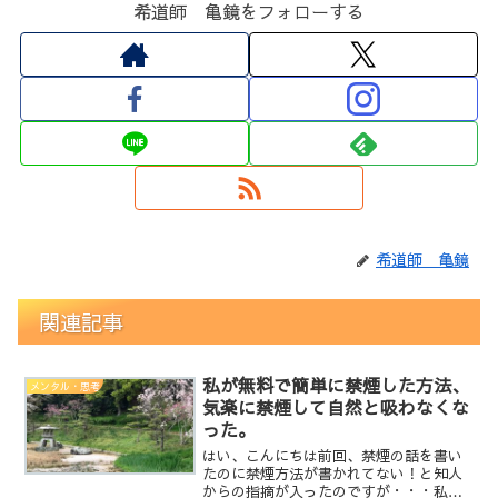
希道師 亀鏡をフォローする
希道師 亀鏡
関連記事
私が無料で簡単に禁煙した方法、
メンタル・思考
気楽に禁煙して自然と吸わなくな
った。
はい、こんにちは前回、禁煙の話を書い
たのに禁煙方法が書かれてない！と知人
からの指摘が入ったのですが・・・私の