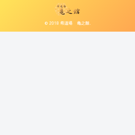
© 2018 希道場 亀之館.