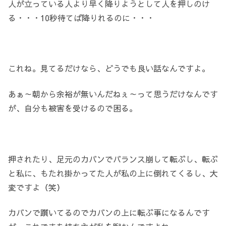
人が立っている人より早く降りようとして人を押しのけ
る・・・10秒待てば降りれるのに・・・
これね。見てるだけなら、どうでも良い話なんですよ。
あぁ～朝から余裕が無いんだねぇ～って思うだけなんです
が、自分も被害を受けるので困る。
押されたり、足元のカバンでバランス崩して転ぶし、転ぶ
と私に、もたれ掛かってた人が私の上に倒れてくるし、大
変ですよ（笑）
カバンで躓いてるのでカバンの上に転ぶ事になるんです