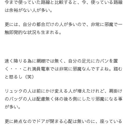
今まで使っていた路線と比較すると、今、使っている路線
は余裕がない人が多い。
更には、自分の都合だけの人が多いので、非常に邪魔で一
触即発的な状況も生まれる。
速く降りる為に網棚では無く、自分の足元にカバンを置
く・・・これ満員電車では非常に邪魔なんですよね。踏む
と怒るし（笑）
リュックの人は前にかけ変える人が増えたけれど、肩掛け
のバッグの人は配慮無く体の後ろ側にしたり邪魔になる事
が多い。
更に終点なのでドアが閉まる心配は無いのに、座っている