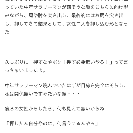
っていた中年サラリーマンが嫌そうな顔をこちらに向け睨
みながら、肩や肘を突き出し、最終的にはお尻を突き出
し、押してきて結果として、女性二人を押し込む形となっ
た。
久しぶりに「押すなやボケ！押す必要無いやろ！」って言
っちゃいましたよ。
中年サラリーマン睨んでいたはずが目線を完全にそらし、
私は関係無いですみたいな顔・・・
後ろの女性からしたら、何も見えて無いからね
「押したん自分やのに、何言うてるんやろ」