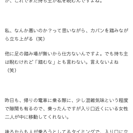
が、これでまた持ち主が私を睨むんですよね。
私、なんか悪いのか？って思いながら、カバンを踏みなが
ら立ち上がる（笑）
他に足の踏み場が無いから仕方ないんですよ。でも持ち主
は睨むけれど「踏むな」とも言わない。言えないよね
（笑）
昨日も、帰りの電車に乗る際に、少し混雑気味という程度
で隙間も有るので、乗ったんですが入り口近くにいる女性
二人が中に移動してくれない。
後ろからも人が乗ろうとしてるタイミングで、入り口に立