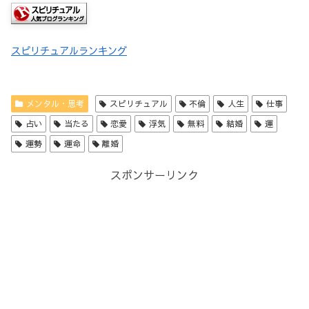
スピリチュアルランキング
メンタル・思考
スピリチュアル
不倫
人生
仕事
占い
当たる
恋愛
浮気
無料
結婚
運
運勢
運命
離婚
スポンサーリンク