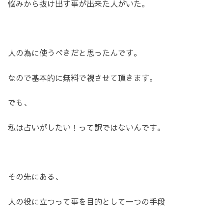
悩みから抜け出す事が出来た人がいた。
人の為に使うべきだと思ったんです。
なので基本的に無料で視させて頂きます。
でも、
私は占いがしたい！って訳ではないんです。
その先にある、
人の役に立つって事を目的として一つの手段