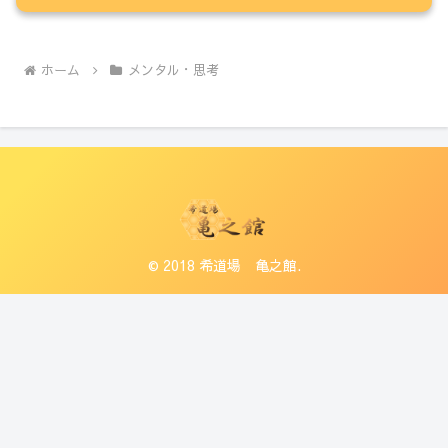
ホーム
メンタル・思考
© 2018 希道場 亀之館.