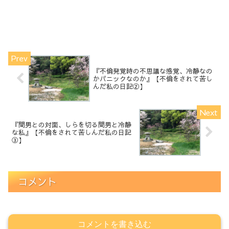
『不倫発覚時の不思議な感覚、冷静なの
かパニックなのか』【不倫をされて苦し
んだ私の日記②】
『間男との対面、しらを切る間男と冷静
な私』【不倫をされて苦しんだ私の日記
③】
コメント
コメントを書き込む