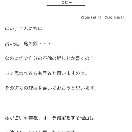
コピー
2018.05.09
2019.10.30
はい、こんにちは
占い処 亀の館・・・
なのに何で自分の不倫の話しとか書くの？
って思われる方も居ると思いますので、
その辺りの理由を書いておこうと思います。
私が占いや霊視、オーラ鑑定をする理由は