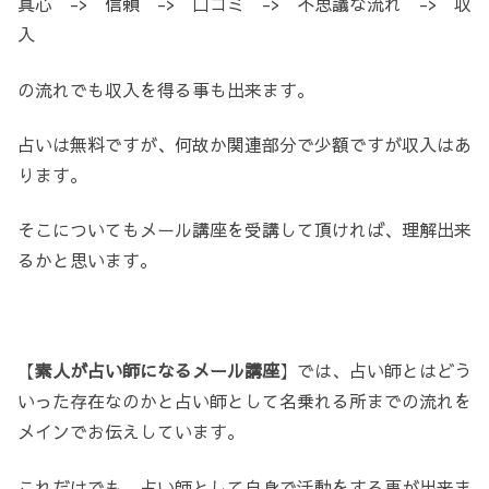
真心 -> 信頼 -> 口コミ -> 不思議な流れ -> 収
入
の流れでも収入を得る事も出来ます。
占いは無料ですが、何故か関連部分で少額ですが収入はあ
ります。
そこについてもメール講座を受講して頂ければ、理解出来
るかと思います。
【
素人が占い師になるメール講座
】では、占い師とはどう
いった存在なのかと占い師として名乗れる所までの流れを
メインでお伝えしています。
これだけでも、占い師として自身で活動をする事が出来ま