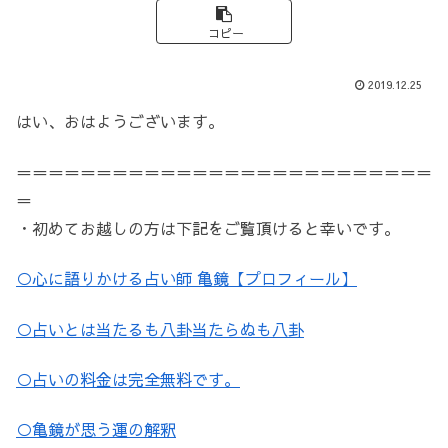
コピー
2019.12.25
はい、おはようございます。
＝＝＝＝＝＝＝＝＝＝＝＝＝＝＝＝＝＝＝＝＝＝＝＝＝＝
＝
・初めてお越しの方は下記をご覧頂けると幸いです。
○心に語りかける占い師 亀鏡【プロフィール】
○占いとは当たるも八卦当たらぬも八卦
○占いの料金は完全無料です。
○亀鏡が思う運の解釈