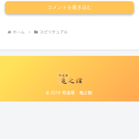
コメントを書き込む
ホーム
スピリチュアル
© 2018 希道場 亀之館.