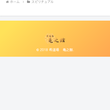
ホーム
スピリチュアル
© 2018 希道場 亀之館.