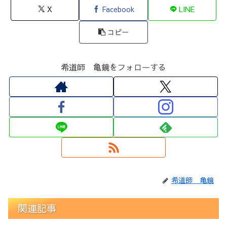
X
Facebook
LINE
コピー
希道師 亀鏡をフォローする
希道師 亀鏡
関連記事