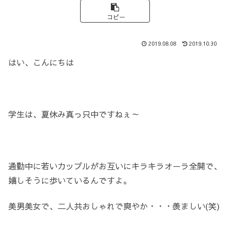
コピー
2019.08.08
2019.10.30
はい、こんにちは
学生は、夏休み真っ只中ですねぇ～
通勤中に若いカップルがお互いにキラキラオーラ全開で、
嬉しそうに歩いているんですよ。
美男美女で、二人共おしゃれで爽やか・・・羨ましい(笑)