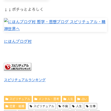
↓↓ポチっとよろしく
にほんブログ村
スピリチュアルランキング
スピリチュアル
メンタル・思考
人生
占い
恋愛・結婚
スピリチュアル
不倫
人生
仕事