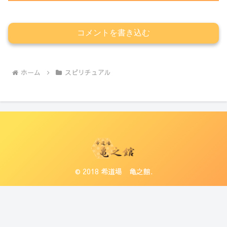
コメントを書き込む
ホーム
スピリチュアル
© 2018 希道場 亀之館.