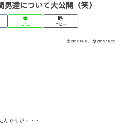
間男達について大公開（笑）
LINE
コピー
2018.06.05
2019.10.29
たんですが・・・