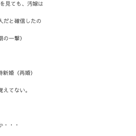
容を見ても、汚嫁は
人だと確信したの
期の一撃）
時新婚（再婚）
覚えてない。
か・・・