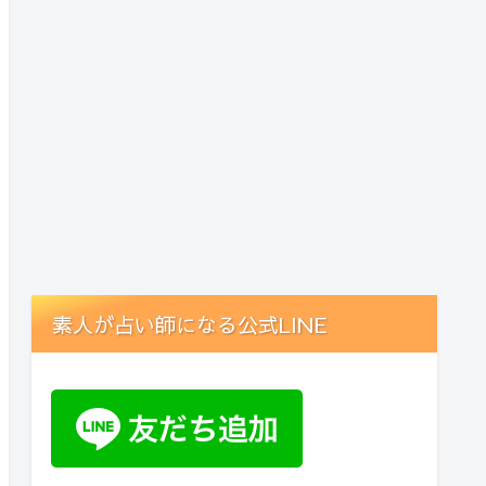
素人が占い師になる公式LINE