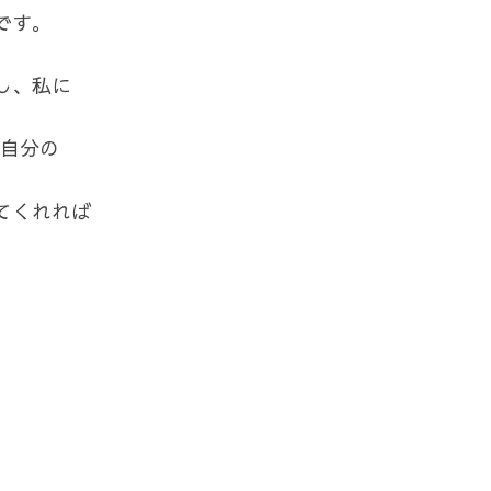
です。
し、私に
は自分の
てくれれば