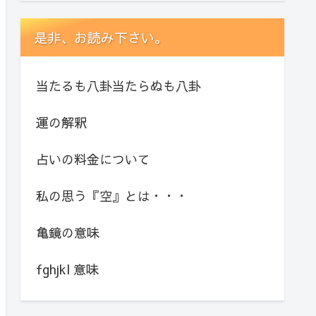
是非、お読み下さい。
当たるも八卦当たらぬも八卦
運の解釈
占いの料金について
私の思う『空』とは・・・
亀鏡の意味
fghjkl 意味