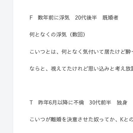
F 数年前に浮気 20代後半 既婚者
何となくの浮気（数回）
こいつとは、何となく気付いて居たけど酔
ならと、視えてたけれど思い込みと考え放
T 昨年6月以降に不倫 30代前半 独身
こいつが離婚を決意させた奴ってか、Kと