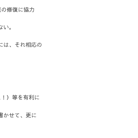
庭の修復に協力
ない。
には、それ相応の
え！）等を有利に
書かせて、更に