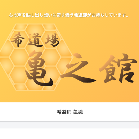
心の声を映し出し想いに寄り添う希道師がお待ちしています。
希道師 亀鏡