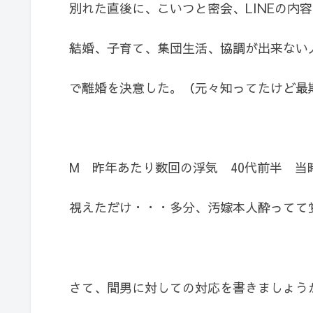
別れた直後に、こいつと密会、LINEの内
結婚、子育て、集団生活、協調が出来ない
で離婚を決意した。（元々知ってたけど最
M 昨年あたり数回の浮気 40代前半 当
視えただけ・・・多分、汚嫁本人酔ってて
さて、間男に対しての対応を書きましょう