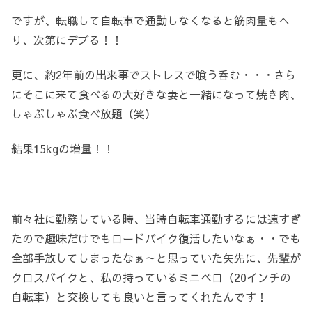
ですが、転職して自転車で通勤しなくなると筋肉量もへ
り、次第にデブる！！
更に、約2年前の出来事でストレスで喰う呑む・・・さら
にそこに来て食べるの大好きな妻と一緒になって焼き肉、
しゃぶしゃぶ食べ放題（笑）
結果15kgの増量！！
前々社に勤務している時、当時自転車通勤するには遠すぎ
たので趣味だけでもロードバイク復活したいなぁ・・でも
全部手放してしまったなぁ～と思っていた矢先に、先輩が
クロスバイクと、私の持っているミニベロ（20インチの
自転車）と交換しても良いと言ってくれたんです！