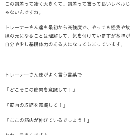
この誤差って凄く大きくて、誤差って言って良いレベルじ
ゃないんですね。
トレーナーさん達も最初から高強度で、やっても怪我や故
障の元になることは理解して、気を付けていますが基準が
自分や少し基礎体力のある人になってしまっています。
トレーナーさん達がよく言う言葉で
『どこそこの筋肉を意識して！』
『筋肉の収縮を意識して！』
『ここの筋肉が伸びているでしょう！』