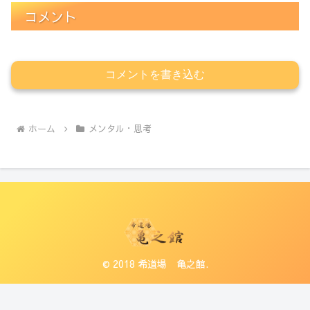
コメント
コメントを書き込む
ホーム
メンタル・思考
© 2018 希道場 亀之館.