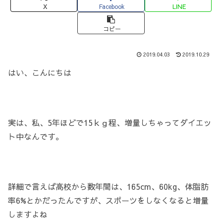
X
Facebook
LINE
コピー
2019.04.03
2019.10.29
はい、こんにちは
実は、私、5年ほどで15ｋｇ程、増量しちゃってダイエッ
ト中なんです。
詳細で言えば高校から数年間は、165cm、60kg、体脂肪
率6%とかだったんですが、スポーツをしなくなると増量
しますよね