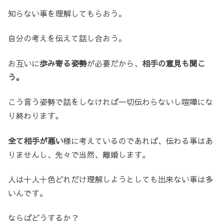
知らない事を理解してもらおう。
自分の考えを伝えて話し合おう。
お互いに
歩み寄る姿勢
が必要だから、
相手の意見も聞こ
う。
こう言う姿勢で話をしなければ一切伝わらないし喧嘩にな
り終わります。
全て相手が悪い
様に考えているのであれば、伝わる事はあ
りませんし、先々で当然、離婚します。
人は十人十色どれだけ理解しようとしても出来ない事は多
いんです。
ならばどうするか？