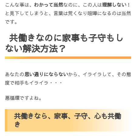
こんな事は、
わかって当然
なのに、この人は
理解しない
！
と見下してしまうと、言葉は荒くなり喧嘩になるのは当然
です。
共働きなのに家事も子守もし
ない解決方法？
あなたの
思い通りにならない
から、イライラして、その態
度で相手もイライラ・・・
悪循環ですよね。
共働きなら、家事、子守、心も共働
き