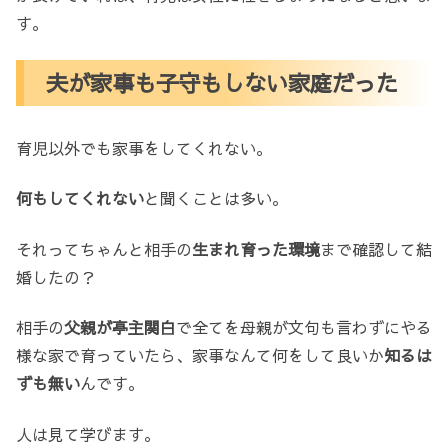
す。
夫が家事も子守もしない家庭だった
育児以外でも家事をしてくれない。
何もしてくれない
と聞くことは多い。
それってちゃんと相手の
生まれ育った環境
まで確認して結
婚したの？
相手の
父親が亭主関白
で全てを母親が文句も言わずにやる
様な家で育っていたら、家事なんて何をして良いか
知るは
ずも無い
んです。
人は見て学びます。