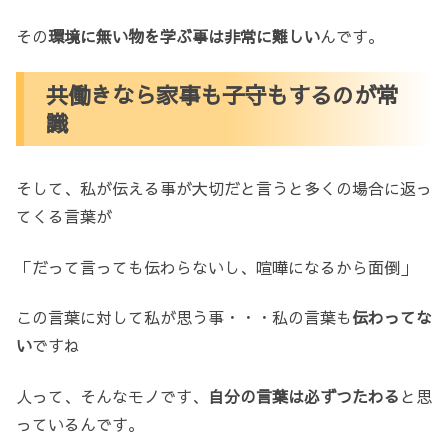
その
環境に無い物を学ぶ事は非常に難しい
んです。
共働きなら家事も子守もするのが常
識
そして、私が伝える事が大切だと言うと多くの場合に返っ
てくる言葉が
「だって言っても伝わらないし、喧嘩になるから面倒」
この言葉に対して私が思う事・・・私の言葉も
伝わってな
い
ですね
人って、そんなモノです、
自分の言葉は必ずつたわる
と思
っているんです。