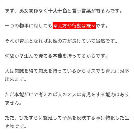
まず、男女関係なく
十人十色
と言う言葉が有るんです。
一つの物事に対しても
考え方や行動は様々
です。
それが育児となれば女性の方が長けていて当然です。
何故か？生んで
育てる本能
を持ってるからです。
人は知識を得て知恵を持っているからオスでも育児に対応
出来ます。
ただ本能だけで考えれば人のオスは育児をする能力はあり
ません。
ただ、ひたすらに繁殖して子孫を反映する事に特化した生
き物です。