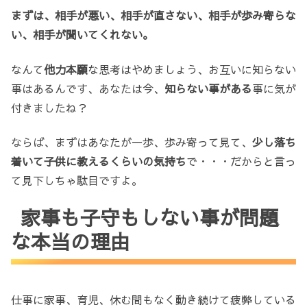
まずは、相手が悪い、相手が直さない、相手が歩み寄らな
い、相手が聞いてくれない。
なんて
他力本願
な思考はやめましょう、お互いに知らない
事はあるんです、あなたは今、
知らない事がある
事に気が
付きましたね？
ならば、まずはあなたが一歩、歩み寄って見て、
少し落ち
着いて子供に教えるくらいの気持ち
で・・・だからと言っ
て見下しちゃ駄目ですよ。
家事も子守もしない事が問題
な本当の理由
仕事に家事、育児、休む間もなく動き続けて疲弊している