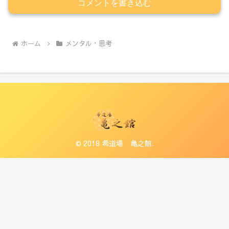
コメントを書き込む
ホーム
メンタル・思考
© 2018 希道場 亀之館.