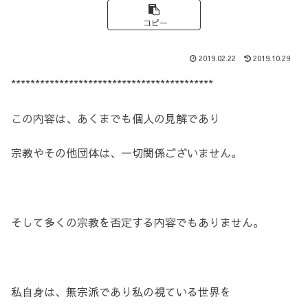
コピー
2019.02.22
2019.10.29
******************************************
この内容は、あくまでも個人の見解であり
宗教やその他団体は、一切関係ございません。
そして多くの宗教を否定する内容でもありません。
私自身は、無宗派であり私の視ている世界を