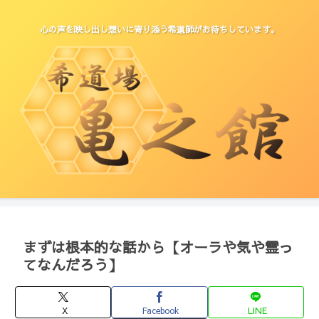
心の声を映し出し想いに寄り添う希道師がお待ちしています。
まずは根本的な話から【オーラや気や霊っ
てなんだろう】
X
Facebook
LINE