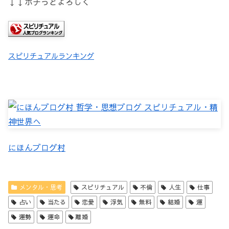
↓↓ポチっとよろしく
スピリチュアルランキング
にほんブログ村
メンタル・思考
スピリチュアル
不倫
人生
仕事
占い
当たる
恋愛
浮気
無料
結婚
運
運勢
運命
離婚