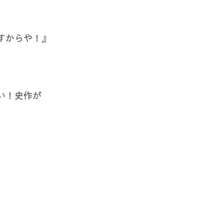
すからや！』
い！史作が