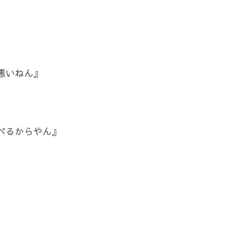
悪いねん』
べるからやん』