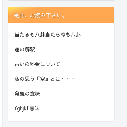
是非、お読み下さい。
当たるも八卦当たらぬも八卦
運の解釈
占いの料金について
私の思う『空』とは・・・
亀鏡の意味
fghjkl 意味