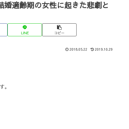
結婚適齢期の女性に起きた悲劇と
LINE
コピー
2018.05.22
2019.10.29
す。