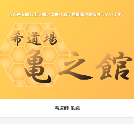
心の声を映し出し想いに寄り添う希道師がお待ちしています。
希道師 亀鏡