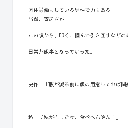
肉体労働もしている男性で力もある
当然、青あざが・・・
この頃から、叩く、掴んで引き回すなどの
日常茶飯事となっていった。
史作 『腹が減る前に飯の用意してれば問
私 『私が作った物、食べへんやん！』