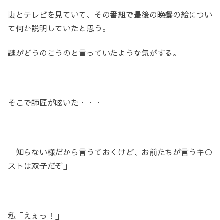
妻とテレビを見ていて、その番組で最後の晩餐の絵につい
て何か説明していたと思う。
謎がどうのこうのと言っていたような気がする。
そこで師匠が呟いた・・・
「知らない様だから言うておくけど、お前たちが言うキ○
ストは双子だぞ」
私「えぇっ！」