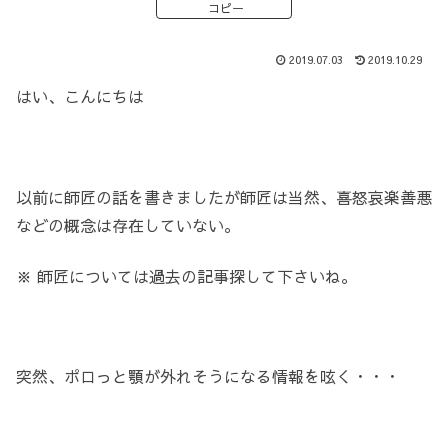
コピー
2019.07.03
2019.10.29
はい、こんにちは
以前に師匠の話を書きましたが師匠は当然、喜怒哀楽善悪
などの概念は存在していない。
※ 師匠については過去の記事探して下さいね。
突然、ポロっと顎が外れそうになる情報を呟く・・・