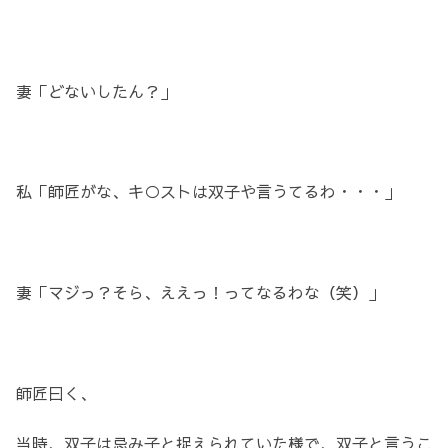
妻「どないしたん？」
私「師匠がな、キ○ストは双子や言うてるわ・・・」
妻「マジっ？そら、ええっ！ってなるわな（笑）」
師匠曰く、
当時、双子は忌み子と捉えられていた様で、双子と言うこ