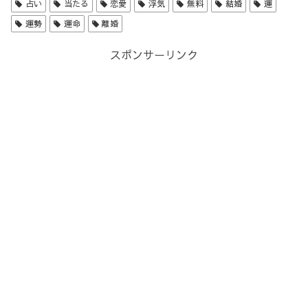
占い
当たる
恋愛
浮気
無料
結婚
運
運勢
運命
離婚
スポンサーリンク