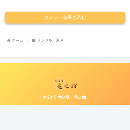
コメントを書き込む
ホーム
メンタル・思考
© 2018 希道場 亀之館.