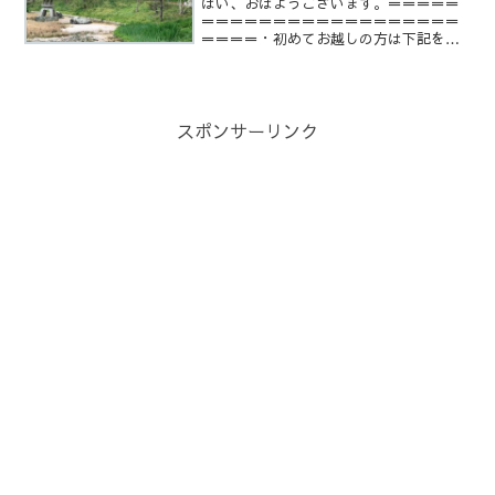
はい、おはようございます。＝＝＝＝＝
＝＝＝＝＝＝＝＝＝＝＝＝＝＝＝＝＝＝
＝＝＝＝・初めてお越しの方は下記をご
覧頂けると幸いです。○心に語りかける
占い師 亀鏡【プロフィール】○占いとは
当たるも八卦当たらぬも八卦○占いの料
金は完全無料です。○亀...
スポンサーリンク