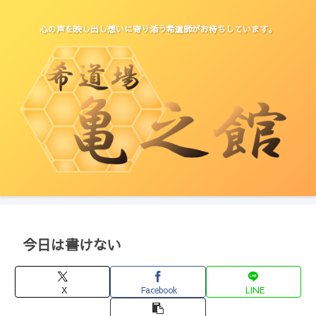
心の声を映し出し想いに寄り添う希道師がお待ちしています。
今日は書けない
X
Facebook
LINE