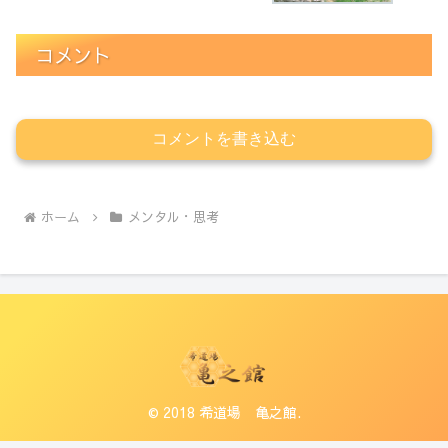
コメント
コメントを書き込む
ホーム
メンタル・思考
© 2018 希道場 亀之館.