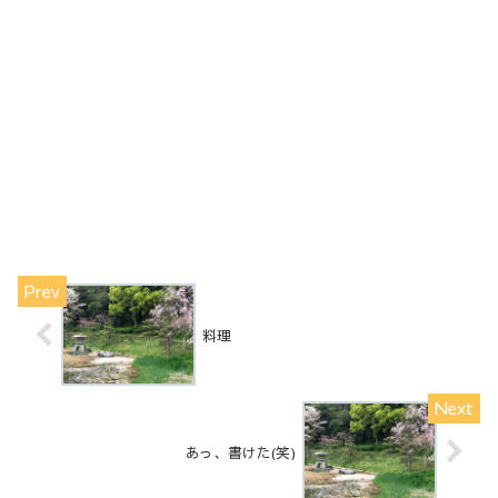
料理
あっ、書けた(笑)