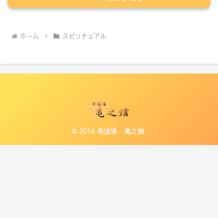
ホーム
スピリチュアル
© 2018 希道場 亀之館.