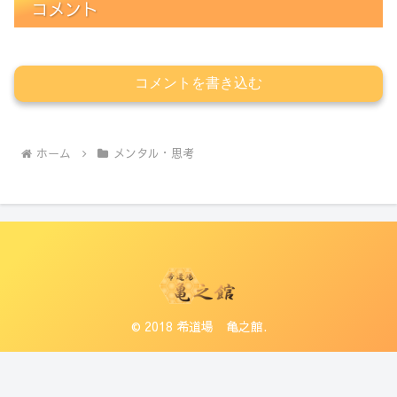
コメント
コメントを書き込む
ホーム
メンタル・思考
© 2018 希道場 亀之館.