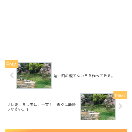
週一回の慌てない日を作ってみる。
サレ妻、サレ夫に、一言！「直ぐに離婚
しなさい。」