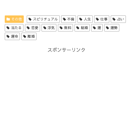
その他
スピリチュアル
不倫
人生
仕事
占い
当たる
恋愛
浮気
無料
結婚
運
運勢
運命
離婚
スポンサーリンク