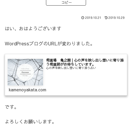
コピー
2019.10.21
2019.10.29
はい、おはようございます
WordPressブログのURLが変わりました。
希道場 亀之館 | 心の声を映し出し想いに寄り添
う希道師がお待ちしています。
心の声を映し出し想いに寄り添う占い
kamenoyakata.com
です。
よろしくお願いします。