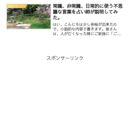
常識、非常識、日常的に使う不思
スピリチュアル
議な言葉を占い師が説明してみ
た。
はい、こんにちは少し余裕が出来たの
で、小話的な内容で書きます。皆さん
は、人が亡くなった時にご家族に「ご冥
福をお祈りします」って言った事、無い
ですか？この言葉ってまずは家族に向け
て言う言葉じゃないです。家族に向ける
とすれば言うとすれば「ご愁傷...
スポンサーリンク