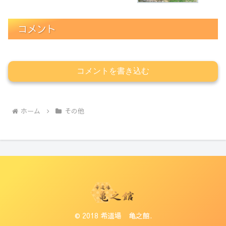
コメント
コメントを書き込む
ホーム
その他
© 2018 希道場 亀之館.