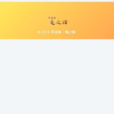
© 2018 希道場 亀之館.