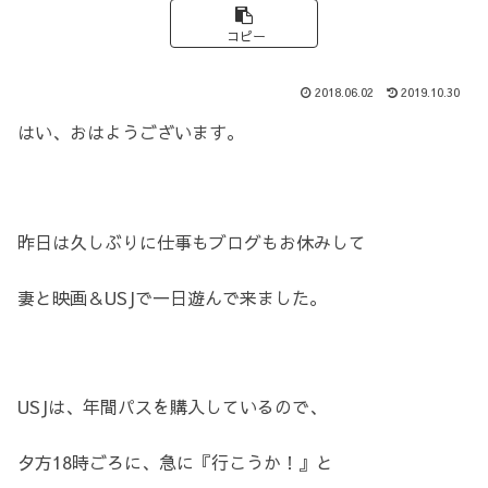
コピー
2018.06.02
2019.10.30
はい、おはようございます。
昨日は久しぶりに仕事もブログもお休みして
妻と映画＆USJで一日遊んで来ました。
USJは、年間パスを購入しているので、
夕方18時ごろに、急に『行こうか！』と