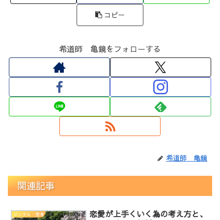
コピー
希道師 亀鏡をフォローする
希道師 亀鏡
関連記事
恋愛が上手くいく為の考え方と、
メンタル・思考