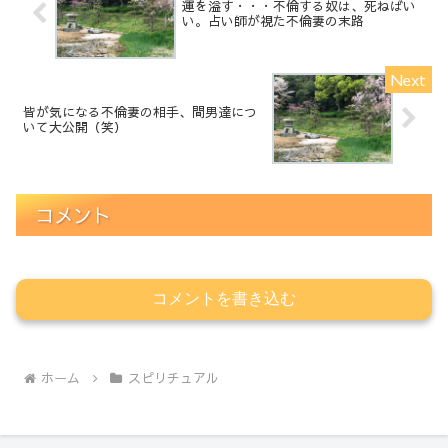
運を溢す・・・不倫する奴は、死ねばい
い。占い師が視た不倫妻の末路
皆が気になる不倫妻の相手、間男達につ
いて大公開（笑）
コメント
コメントを書き込む
ホーム
スピリチュアル