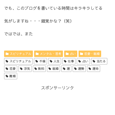
でも、このブログを書いている時間はキラキラしてる
気がしますね・・・錯覚かな？（笑）
ではでは、また
スピリチュアル
メンタル・思考
占い
恋愛・結婚
スピリチュアル
不倫
人生
仕事
占い
当たる
恋愛
浮気
無料
結婚
運
運勢
運命
離婚
スポンサーリンク