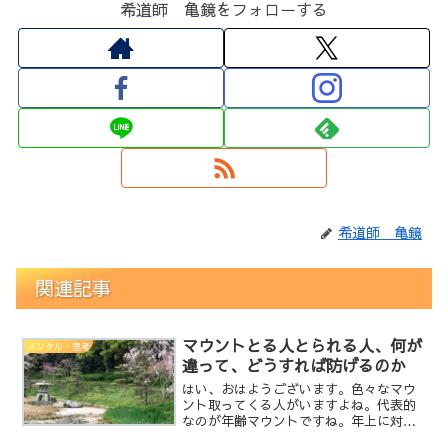
希道師 亀鏡をフォローする
希道師 亀鏡
関連記事
マウントとる人とられる人、何が
メンタル・思考
違って、どうすれば防げるのか
はい、おはようございます。色々なマウ
ント取ってくる人がいますよね。代表的
なのが年齢マウントですね。年上に対し
て敬語を使え！とかね・・・何故、偶然