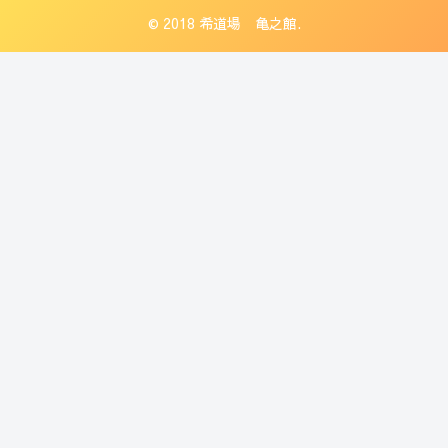
© 2018 希道場 亀之館.