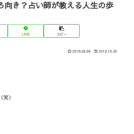
ろ向き？占い師が教える人生の歩
LINE
コピー
2018.06.06
2019.10.30
（笑）