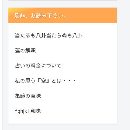
是非、お読み下さい。
当たるも八卦当たらぬも八卦
運の解釈
占いの料金について
私の思う『空』とは・・・
亀鏡の意味
fghjkl 意味