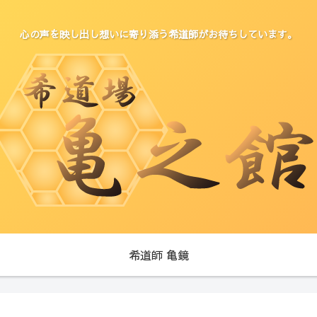
心の声を映し出し想いに寄り添う希道師がお待ちしています。
希道師 亀鏡