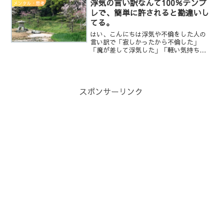
浮気の言い訳なんて100％テンプ
メンタル・思考
当然、返信頂いた事へのお...
レで、簡単に許されると勘違いし
てる。
はい、こんにちは浮気や不倫をした人の
言い訳で「寂しかったから不倫した」
「魔が差して浮気した」「軽い気持ちの
遊びで不倫した」「仕返しで浮気した」
そして本気ではないとなりますよね？ど
んな言い訳をしても、本気だろうが違お
うが、それをする事を選んだ...
スポンサーリンク