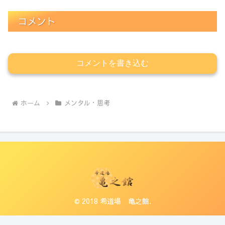
コメント
コメントを書き込む
ホーム
メンタル・思考
© 2018 希道場 亀之館.