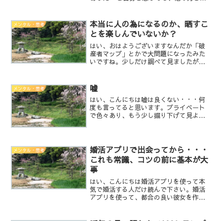
っても自由です。あなた「自分はダメ
だ」亀「何でダメなの？」あなた「すぐ
に辛くなって仕事を休んでしまう。」亀
本当に人の為になるのか、晒すこ
メンタル・思考
「うん、いいんじゃない...
とを楽しんでいないか？
はい、おはようございますなんだか「破
産者マップ」とかで大問題になったみた
いですね。少しだけ調べて見ましたが、
もう閉鎖しているので伏せ字無しで書き
ますね。破産者ね・・・ただ、破産と言
っても色々と有ると思うんです。①ギャ
嘘
メンタル・思考
ンブルなど、悪質な自責で...
はい、こんにちは嘘は良くない・・・何
度も言ってると思います。プライベート
で色々あり、もう少し掘り下げて見よう
かと思います。嘘はイケないと言うけれ
ども、本当に駄目な嘘と、優しい嘘も有
ると思う。・本当の意味で自分を守る為
の嘘は仕方が無いと思う。...
婚活アプリで出会ってから・・・
メンタル・思考
これも常識、コツの前に基本が大
事
はい、こんにちは婚活アプリを使って本
気で婚活する人だけ読んで下さい。婚活
アプリを使って、都合の良い彼女を作っ
たり、貢がせる為の彼氏を作りたい人の
為では、ありません。では、返信が返っ
てきてからの続きいきましょう！まず、