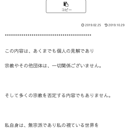
コピー
2019.02.25
2019.10.29
******************************************
この内容は、あくまでも個人の見解であり
宗教やその他団体は、一切関係ございません。
そして多くの宗教を否定する内容でもありません。
私自身は、無宗派であり私の視ている世界を