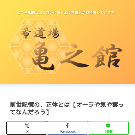
心の声を映し出し想いに寄り添う希道師がお待ちしています。
前世記憶の、正体とは【オーラや気や霊っ
てなんだろう】
X
Facebook
LINE