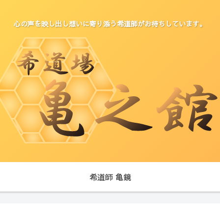
心の声を映し出し想いに寄り添う希道師がお待ちしています。
希道師 亀鏡