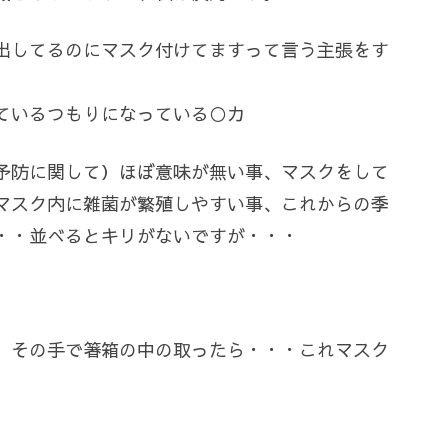
出してるのにマスク付けてますって言う主張をす
ているつもりになっている○カ
予防に関して）ほぼ意味が無い事、マスクをして
マスク内に雑菌が繁殖しやすい事、これからの季
・・並べるとキリがないですが・・・
、その手で箸箱の中の取ったら・・・これマスク