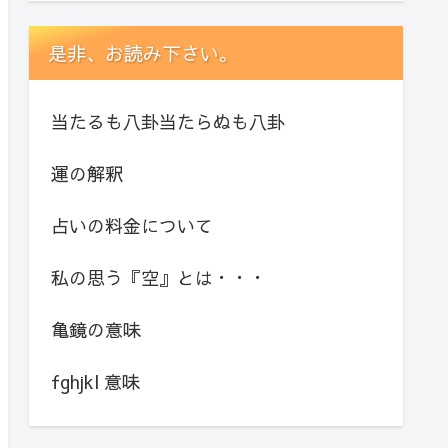
是非、お読み下さい。
当たるも八卦当たらぬも八卦
運の解釈
占いの料金について
私の思う『空』とは・・・
亀鏡の意味
fghjkl 意味