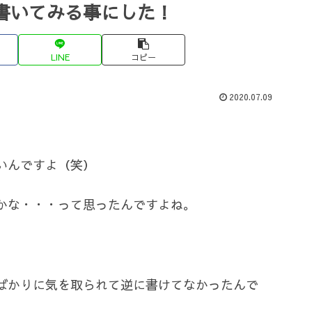
書いてみる事にした！
LINE
コピー
2020.07.09
いんですよ（笑）
かな・・・って思ったんですよね。
ばかりに気を取られて逆に書けてなかったんで