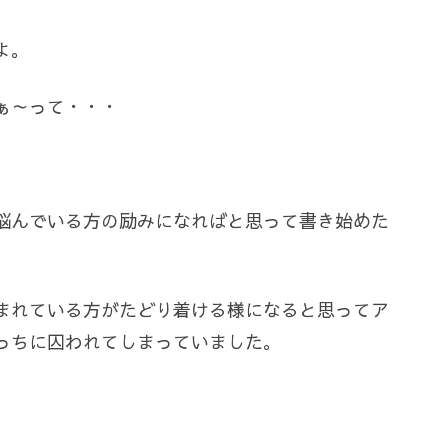
よ。
ぁ～って・・・
悩んでいる方の励みになればと思って書き始めた
まれている方がたどり着ける様になると思ってア
っちに囚われてしまっていました。