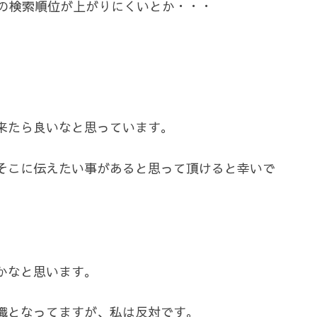
eでの検索順位が上がりにくいとか・・・
。
来たら良いなと思っています。
そこに伝えたい事があると思って頂けると幸いで
かなと思います。
識となってますが、私は反対です。