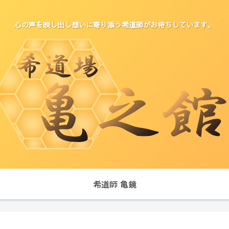
心の声を映し出し想いに寄り添う希道師がお待ちしています。
希道師 亀鏡