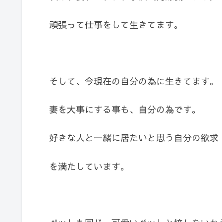
頑張って仕事をして生きてます。
そして、今現在の自分の為に生きてます。
妻を大事にする事も、自分の為です。
好きな人と一緒に居たいと思う自分の欲求
を満たしています。