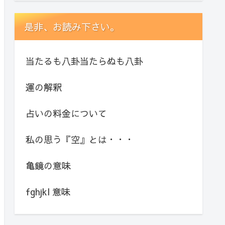
是非、お読み下さい。
当たるも八卦当たらぬも八卦
運の解釈
占いの料金について
私の思う『空』とは・・・
亀鏡の意味
fghjkl 意味