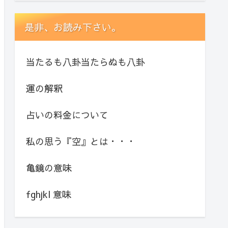
是非、お読み下さい。
当たるも八卦当たらぬも八卦
運の解釈
占いの料金について
私の思う『空』とは・・・
亀鏡の意味
fghjkl 意味