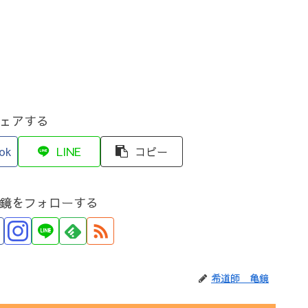
ェアする
ok
LINE
コピー
鏡をフォローする
希道師 亀鏡