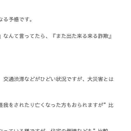
なる予感です。
』なんて言ってたら、『また出た来る来る詐欺』
、交通渋滞などがひどい状況ですが、大災害とは
怪我をされたり亡くなった方もおられますが”比
なっている様ですが、住宅の倒壊なども”比較