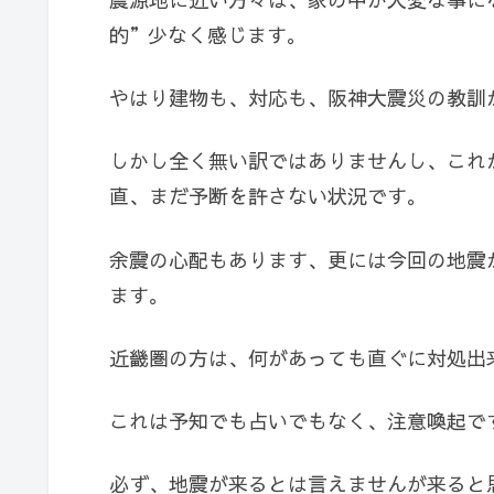
的”少なく感じます。
やはり建物も、対応も、阪神大震災の教訓
しかし全く無い訳ではありませんし、これ
直、まだ予断を
許さない
状況です。
余震の心配もあります、更には今回の地震
ます。
近畿圏の方は、何があっても直ぐに対処出
これは予知でも占いでもなく、注意喚起で
必ず、地震が来るとは言えませんが来ると