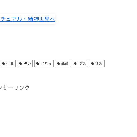
仕事
占い
当たる
恋愛
浮気
無料
ンサーリンク