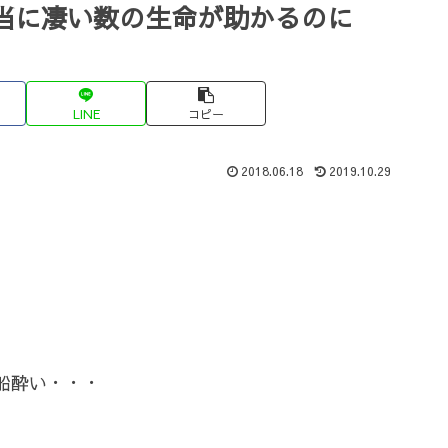
当に凄い数の生命が助かるのに
LINE
コピー
2018.06.18
2019.10.29
船酔い・・・