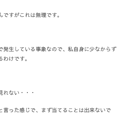
んですがこれは無理です。
で発生している事象なので、私自身に少なからず
るわけです。
見れない・・・
と言った感じで、まず当てることは出来ないで