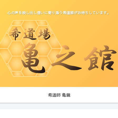
心の声を映し出し想いに寄り添う希道師がお待ちしています。
希道師 亀鏡