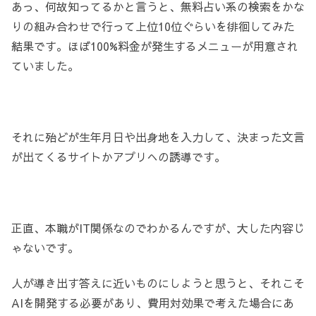
あっ、何故知ってるかと言うと、無料占い系の検索をかな
りの組み合わせで行って上位10位ぐらいを徘徊してみた
結果です。ほぼ100%料金が発生するメニューが用意され
ていました。
それに殆どが生年月日や出身地を入力して、決まった文言
が出てくるサイトかアプリへの誘導です。
正直、本職がIT関係なのでわかるんですが、大した内容じ
ゃないです。
人が導き出す答えに近いものにしようと思うと、それこそ
AIを開発する必要があり、費用対効果で考えた場合にあ