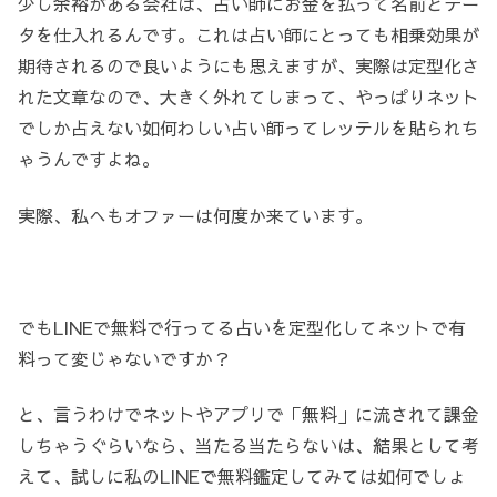
少し余裕がある会社は、占い師にお金を払って名前とデー
タを仕入れるんです。これは占い師にとっても相乗効果が
期待されるので良いようにも思えますが、実際は定型化さ
れた文章なので、大きく外れてしまって、やっぱりネット
でしか占えない如何わしい占い師ってレッテルを貼られち
ゃうんですよね。
実際、私へもオファーは何度か来ています。
でもLINEで無料で行ってる占いを定型化してネットで有
料って変じゃないですか？
と、言うわけでネットやアプリで「無料」に流されて課金
しちゃうぐらいなら、当たる当たらないは、結果として考
えて、試しに私のLINEで無料鑑定してみては如何でしょ