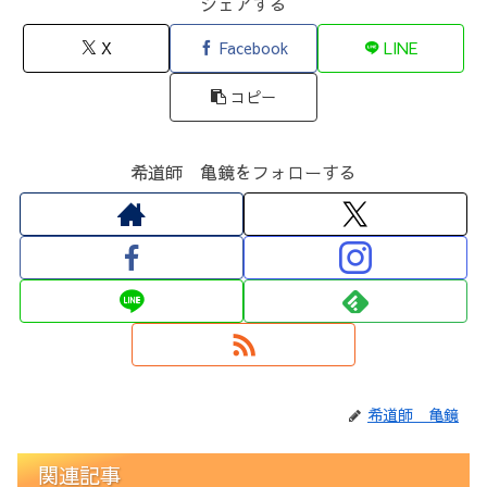
シェアする
X
Facebook
LINE
コピー
希道師 亀鏡をフォローする
希道師 亀鏡
関連記事