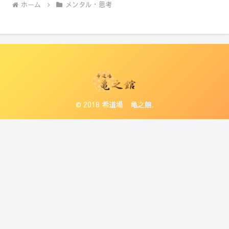
ホーム
メンタル・思考
© 2018 希道場 亀之館.