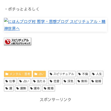
・ポチっとよろしく
メンタル・思考
占い
スピリチュアル
不倫
人生
仕事
占い
当たる
恋愛
浮気
無料
結婚
運
運勢
運命
離婚
スポンサーリンク