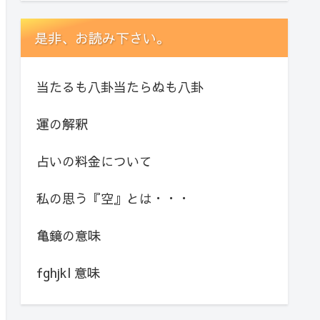
是非、お読み下さい。
当たるも八卦当たらぬも八卦
運の解釈
占いの料金について
私の思う『空』とは・・・
亀鏡の意味
fghjkl 意味