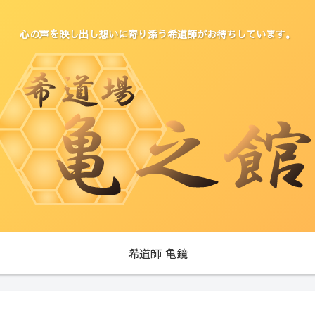
心の声を映し出し想いに寄り添う希道師がお待ちしています。
希道師 亀鏡