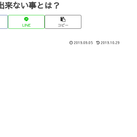
出来ない事とは？
LINE
コピー
2019.09.05
2019.10.29