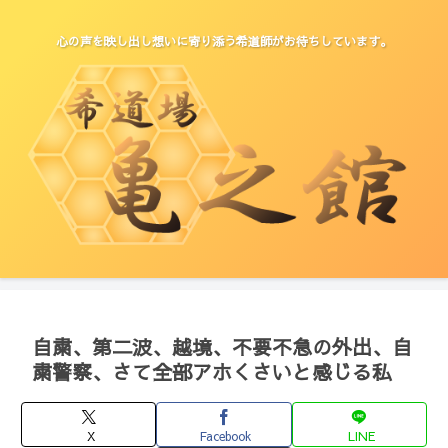
心の声を映し出し想いに寄り添う希道師がお待ちしています。
自粛、第二波、越境、不要不急の外出、自
粛警察、さて全部アホくさいと感じる私
X
Facebook
LINE