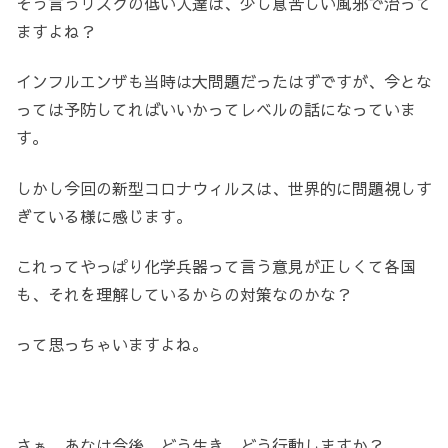
そう言うリスクの低い人達は、少し息苦しい風邪で治って
ますよね？
インフルエンザも当時は大問題だったはずですが、今とな
っては予防してればいいかってレベルの話になっていま
す。
しかし今回の新型コロナウィルスは、世界的に問題視しす
ぎている様に感じます。
これってやっぱり化学兵器って言う意見が正しくて各国
も、それを理解しているからの対策なのかな？
って思っちゃいますよね。
さぁ、あなは今後、どう生き、どう行動しますか？