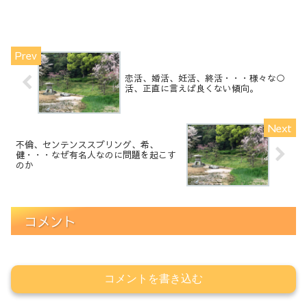
恋活、婚活、妊活、終活・・・様々な○
活、正直に言えば良くない傾向。
不倫、センテンススプリング、希、
健・・・なぜ有名人なのに問題を起こす
のか
コメント
コメントを書き込む