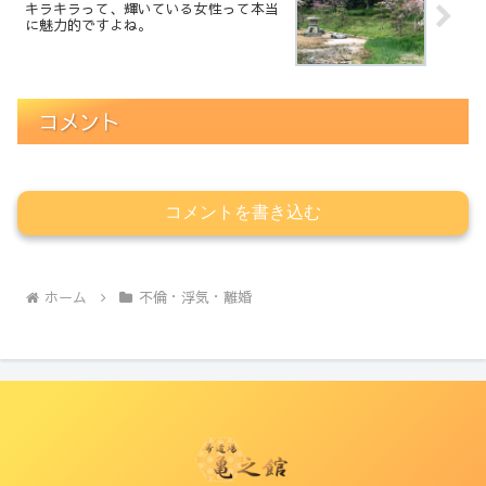
キラキラって、輝いている女性って本当
に魅力的ですよね。
コメント
コメントを書き込む
ホーム
不倫・浮気・離婚