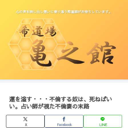
心の声を映し出し想いに寄り添う希道師がお待ちしています。
運を溢す・・・不倫する奴は、死ねばい
い。占い師が視た不倫妻の末路
X
Facebook
LINE