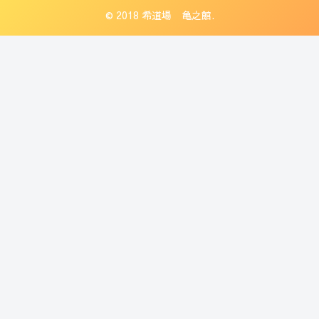
© 2018 希道場 亀之館.