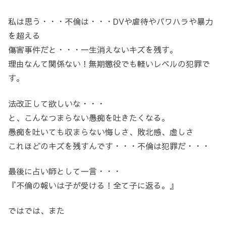
私は思う・・・不倫は・・・DVや虐待やパワハラや暴力
を超える
傷害事件だと・・・一生消えないキズを残す。
理由なんて関係ない！無期懲役でも軽いレベルの犯罪で
す。
法改正して欲しいな・・・
と、こんなつまらない愚痴を吐きたくなる。
愚痴を吐いても収まらない悔しさ、敗北感、虚しさ
これほどのキズを残すんです・・・不倫は犯罪だ・・・
最後に占い師として一言・・・
『不倫の報いは子が受ける！全て子に返る。』
ではでは、また