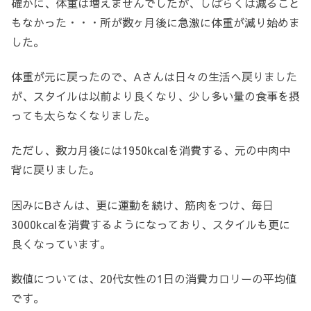
確かに、体重は増えませんでしたが、しばらくは減ること
もなかった・・・所が数ヶ月後に急激に体重が減り始めま
した。
体重が元に戻ったので、Aさんは日々の生活へ戻りました
が、スタイルは以前より良くなり、少し多い量の食事を摂
っても太らなくなりました。
ただし、数カ月後には1950kcalを消費する、元の中肉中
背に戻りました。
因みにBさんは、更に運動を続け、筋肉をつけ、毎日
3000kcalを消費するようになっており、スタイルも更に
良くなっています。
数値については、20代女性の1日の消費カロリーの平均値
です。