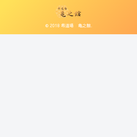
© 2018 希道場 亀之館.