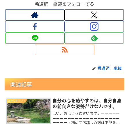
希道師 亀鏡をフォローする
希道師 亀鏡
関連記事
自分の心を癒やすのは、自分自身
スピリチュアル
の前向きな姿勢だけなんです。
はい、おはようございます。＝＝＝＝＝
＝＝＝＝＝＝＝＝＝＝＝＝＝＝＝＝＝＝
＝＝＝＝・初めてお越しの方は下記をご
覧頂けると幸いです。○心に語りかける