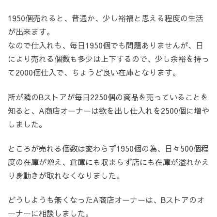
1950個売れると、普通か、少し裕福と思える程度の生活
が出来ます。
なので仕入れも、毎日1950個でも問題ありませんが、日
により売れる個数も多少は上下するので、少し余裕を持っ
て2000個仕入で、ちょうど良い在庫となります。
所が隣のBストアが毎日2250個の商品を売っていることを
知ると、A商店オーナーは欲を出し仕入れを2500個に増や
しました。
ところが売れる個数は変わらず1950個の為、日々500個程
度の在庫が増え、倉庫にも収まらず店にも在庫が溢れかえ
り身動きが取れなくなりました。
どうしようも無くなったA商店オーナーは、Bストアのオ
ーナーに相談しました。