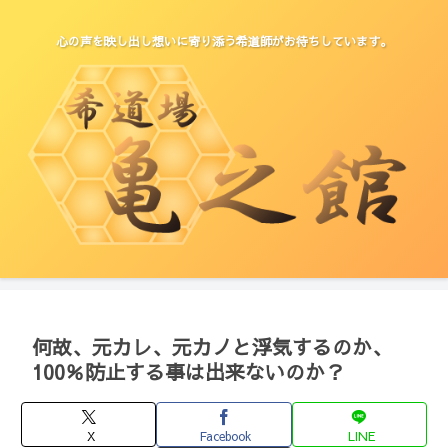
心の声を映し出し想いに寄り添う希道師がお待ちしています。
何故、元カレ、元カノと浮気するのか、
100％防止する事は出来ないのか？
X
Facebook
LINE