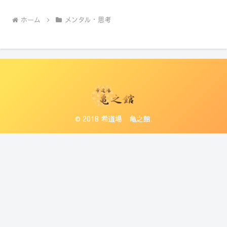
ホーム
メンタル・思考
© 2018 希道場 亀之館.