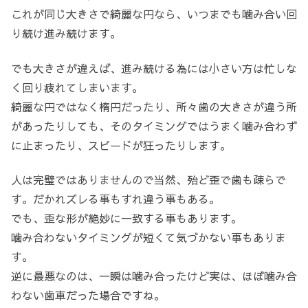
これが同じ大きさで綺麗な円なら、いつまでも噛み合い回
り続け進み続けます。
でも大きさが違えば、進み続ける為には小さい方は忙しな
く回り疲れてしまいます。
綺麗な円ではなく楕円だったり、所々歯の大きさが違う所
があったりしても、そのタイミングではうまく噛み合わず
に止まったり、スピードが狂ったりします。
人は完璧ではありませんので当然、殆ど歪で歯も疎らで
す。だかれズレる事もすれ違う事もある。
でも、歪な形が絶妙に一致する事もあります。
噛み合わないタイミングが短くて気づかない事もありま
す。
逆に最悪なのは、一瞬は噛み合ったけど実は、ほぼ噛み合
わない歯車だった場合ですね。