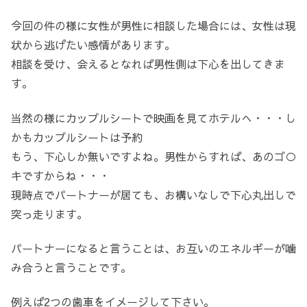
今回の件の様に女性が男性に相談した場合には、女性は現
状から逃げたい感情があります。
相談を受け、会えるとなれば男性側は下心を出してきま
す。
当然の様にカップルシートで映画を見てホテルへ・・・し
かもカップルシートは予約
もう、下心しか無いですよね。男性からすれば、あのゴ○
キですからね・・・
現時点でパートナーが居ても、お構いなしで下心丸出しで
突っ走ります。
パートナーになると言うことは、お互いのエネルギーが噛
み合うと言うことです。
例えば2つの歯車をイメージして下さい。