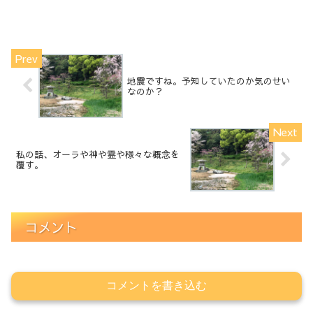
地震ですね。予知していたのか気のせい
なのか？
私の話、オーラや神や霊や様々な概念を
覆す。
コメント
コメントを書き込む