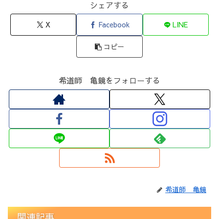
シェアする
X
Facebook
LINE
コピー
希道師 亀鏡をフォローする
希道師 亀鏡
関連記事