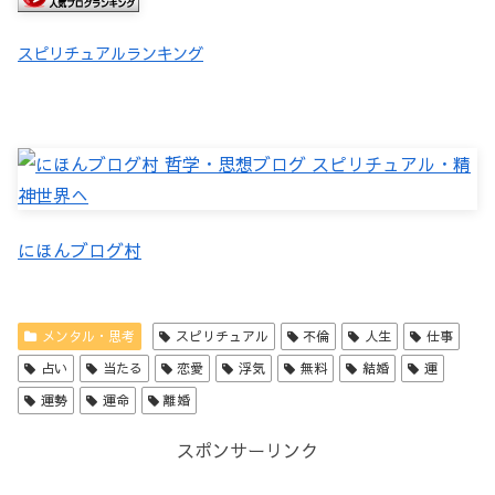
スピリチュアルランキング
にほんブログ村
メンタル・思考
スピリチュアル
不倫
人生
仕事
占い
当たる
恋愛
浮気
無料
結婚
運
運勢
運命
離婚
スポンサーリンク